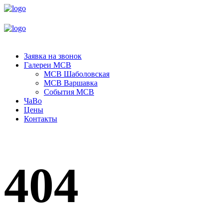
Заявка на звонок
Галереи МСВ
МСВ Шаболовская
МСВ Варшавка
События МСВ
ЧаВо
Цены
Контакты
404