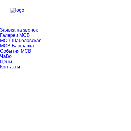
Заявка на звонок
Галереи МСВ
МСВ Шаболовская
МСВ Варшавка
События МСВ
ЧаВо
Цены
Контакты