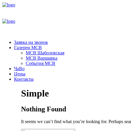
Заявка на звонок
Галереи МСВ
МСВ Шаболовская
МСВ Варшавка
События МСВ
ЧаВо
Цены
Контакты
Simple
Nothing Found
It seems we can’t find what you’re looking for. Perhaps sea