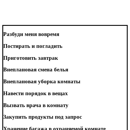
Разбуди меня вовремя
Постирать и погладить
Приготовить завтрак
Внеплановая смена белья
Внеплановая уборка комнаты
Навести порядок в вещах
Вызвать врача в комнату
Закупить продукты под запрос
Хранение багажа в охраняемой комнате