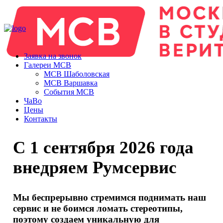
Заявка на звонок
Галереи МСВ
МСВ Шаболовская
МСВ Варшавка
События МСВ
ЧаВо
Цены
Контакты
С 1 сентября 2026 года
внедряем Румсервис
Мы беспрерывно стремимся поднимать наш
сервис и не боимся ломать стереотипы,
поэтому создаем уникальную для